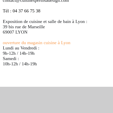
contact@cuisinespertosadesign.com
Tél : 04 37 66 75 38
Exposition de cuisine et salle de bain à Lyon :
39 bis rue de Marseille
69007 LYON
ouverture du magasin cuisine à Lyon
Lundi au Vendredi :
9h-12h / 14h-19h
Samedi :
10h-12h / 14h-19h