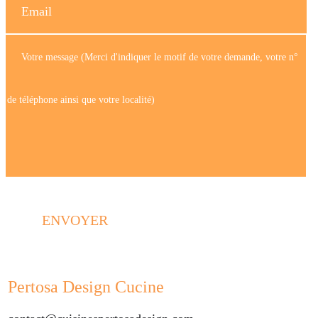
ENVOYER
Pertosa Design Cucine