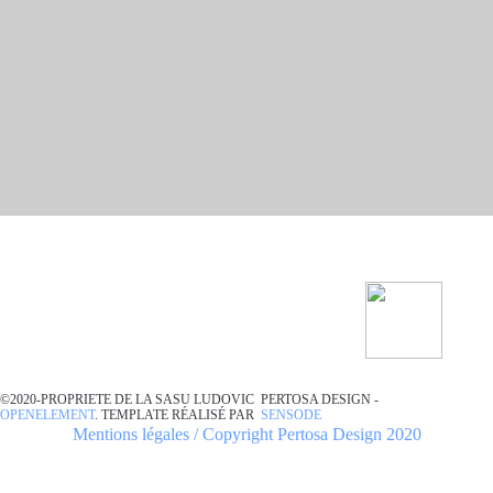
©2020-PROPRIETE DE LA SASU LUDOVIC PERTOSA DESIGN -
OPENELEMENT
. TEMPLATE RÉALISÉ PAR
SENSODE
Mentions légales / Copyright Pertosa Design 2020