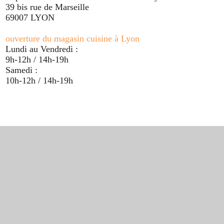
39 bis rue de Marseille
69007 LYON
ouverture du magasin cuisine à Lyon
Lundi au Vendredi :
9h-12h / 14h-19h
Samedi :
10h-12h / 14h-19h